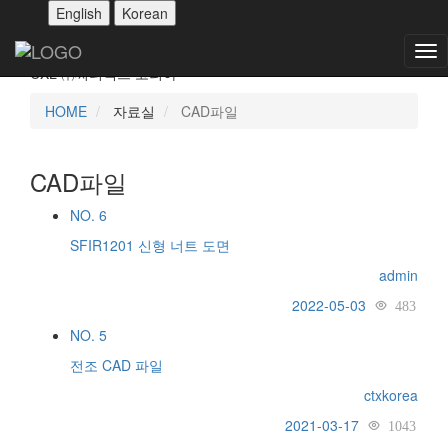
English
Korean
CAD파일
Tog
CXL ㈜씨티엑스 코리아
nav
HOME
자료실
CAD파일
CAD파일
NO.
6
SFIR1201 신형 너트 도면
admin
2022-05-03
483
NO.
5
전조 CAD 파일
ctxkorea
2021-03-17
1043